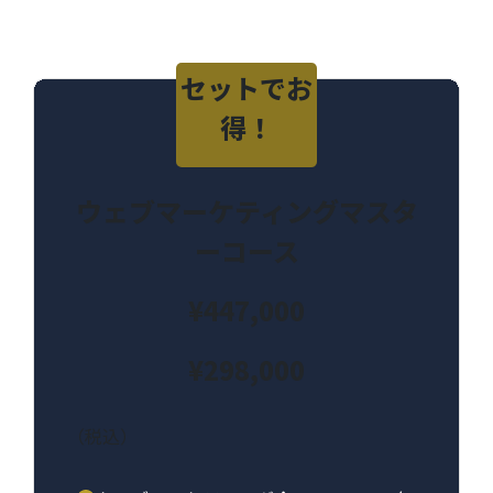
セットでお
得！
ウェブマーケティングマスタ
ーコース
¥447,000
¥298,000
（税込）