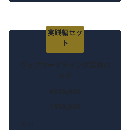
実践編セッ
ト
ウェブマーケティング実践パ
ック
¥238,400
¥159,800
（税込）