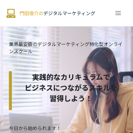
門田俊介の
デジタルマーケティング
業界最安級のデジタルマーケティング特化型オンライ
ンスクール
実践的なカリキュラムで
ビジネスにつながるスキルを
習得しよう！
今日から始められます！