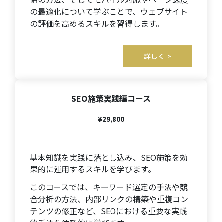
の最適化について学ぶことで、ウェブサイト
の評価を高めるスキルを習得します。
詳しく >
SEO施策実践編コース
¥29,800
基本知識を実践に落とし込み、SEO施策を効
果的に運用するスキルを学びます。
このコースでは、キーワード選定の手法や競
合分析の方法、内部リンクの構築や重複コン
テンツの修正など、SEOにおける重要な実践