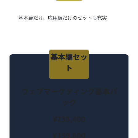
基本編だけ、応用編だけのセットも充実
基本編セッ
ト
ウェブマーケティング基本パ
ック
¥238,400
¥159,800