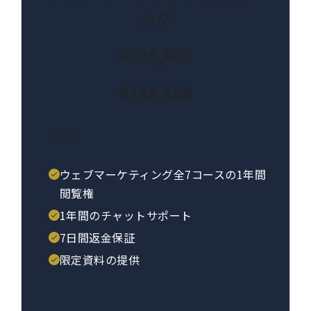
ック
¥208,600
¥159,800
（税込）
ウェブマーケティング全7コースの1年間
閲覧権
1年間のチャットサポート
7日間返金保証
限定資料の提供