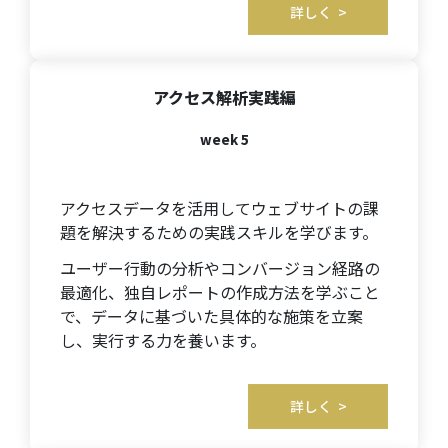
詳しく >
アクセス解析実践編
week 5
アクセスデータを活用してウェブサイトの課
題を解決するための実践スキルを学びます。
ユーザー行動の分析やコンバージョン経路の
最適化、独自レポートの作成方法を学ぶこと
で、データに基づいた具体的な施策を立案
し、実行する力を養います。
詳しく >