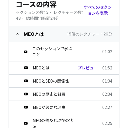
コースの内容
すべてのセクシ
セクションの数: 3
・
レクチャーの数:
ョンを表示
43
・
総時間: 1時間24分
MEOとは
15個のレクチャー・26分
このセクションで学ぶ
01:02
こと
MEOとは
プレビュー
01:52
MEOとSEOの関係性
01:34
MEOの歴史と背景
02:34
MEOが必要な理由
02:27
MEOの普及と現在の状
02:25
況