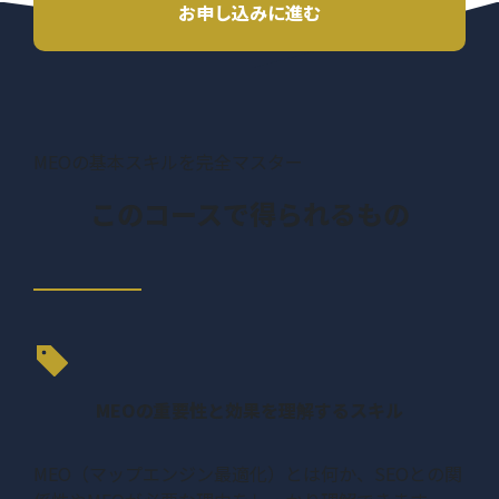
お申し込みに進む
MEOの基本スキルを完全マスター
このコースで得られるもの
MEOの重要性と効果を理解するスキル
MEO（マップエンジン最適化）とは何か、SEOとの関