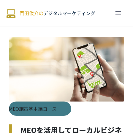
門田俊介の
デジタルマーケティング
MEO施策基本編コース
MEOを活用してローカルビジネ