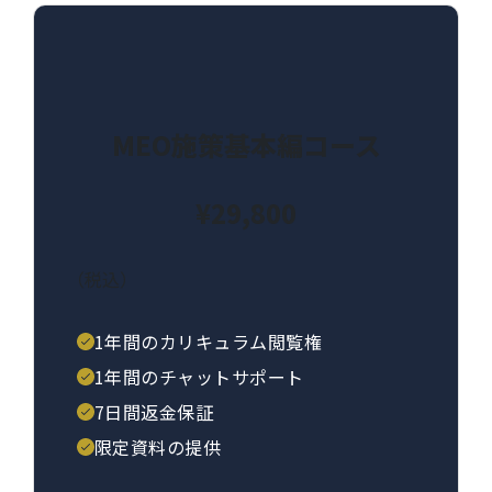
MEO施策基本編コース
¥29,800
（税込）
1年間のカリキュラム閲覧権
1年間のチャットサポート
7日間返金保証
限定資料の提供