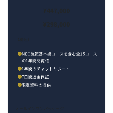
¥447,000
¥298,000
（税込）
MEO施策基本編コースを含む全15コース
の1年間閲覧権
1年間のチャットサポート
7日間返金保証
限定資料の提供
オールインワンパッケージ