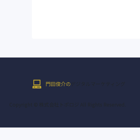
門田俊介の
デジタルマーケティング
Copyright © 株式会社トポロジ All Rights Reserved.