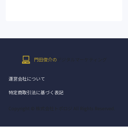
門田俊介の
デジタルマーケティング
運営会社について
特定商取引法に基づく表記
Copyright © 株式会社トポロジ All Rights Reserved.