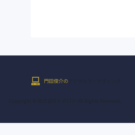
門田俊介の
デジタルマーケティング
Copyright © 株式会社トポロジ All Rights Reserved.