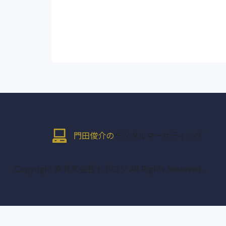
門田俊介の
デジタルマーケティング
Copyright © 株式会社トポロジ All Rights Reserved.