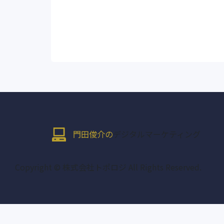
門田俊介の
デジタルマーケティング
Copyright © 株式会社トポロジ All Rights Reserved.