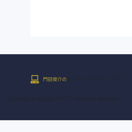
門田俊介の
デジタルマーケティング
Copyright © 株式会社トポロジ All Rights Reserved.