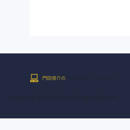
門田俊介の
デジタルマーケティング
Copyright © 株式会社トポロジ All Rights Reserved.