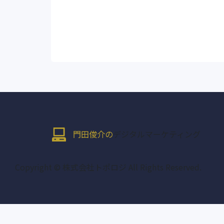
門田俊介の
デジタルマーケティング
Copyright © 株式会社トポロジ All Rights Reserved.