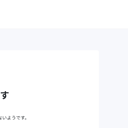
す
ないようです。