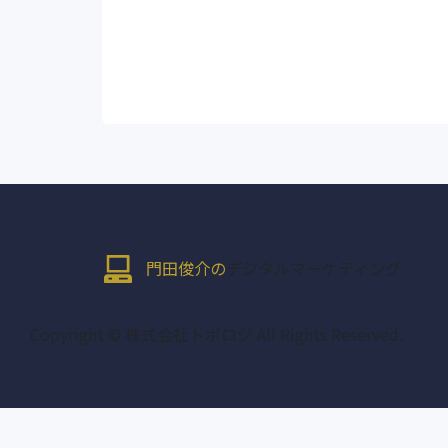
門田俊介の
デジタルマーケティング
Copyright © 株式会社トポロジ All Rights Reserved.