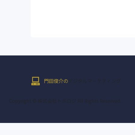
門田俊介の
デジタルマーケティング
Copyright © 株式会社トポロジ All Rights Reserved.