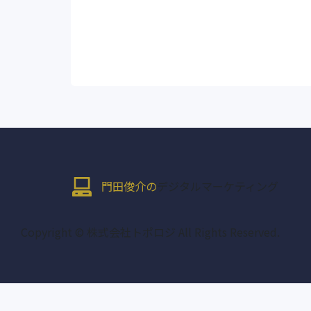
門田俊介の
デジタルマーケティング
Copyright © 株式会社トポロジ All Rights Reserved.