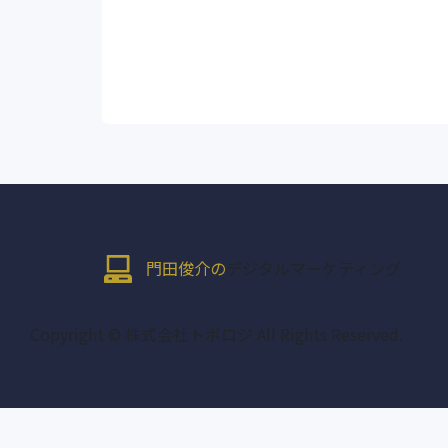
門田俊介の
デジタルマーケティング
Copyright © 株式会社トポロジ All Rights Reserved.