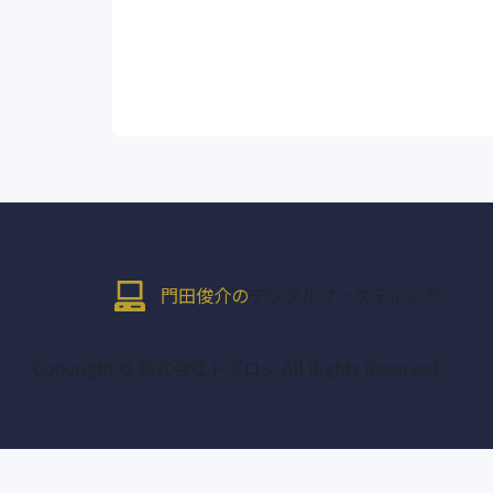
門田俊介の
デジタルマーケティング
Copyright © 株式会社トポロジ All Rights Reserved.