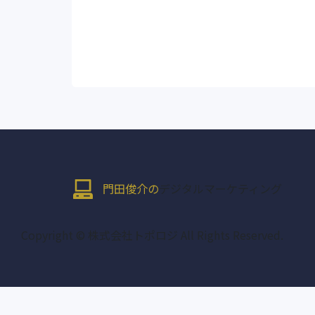
門田俊介の
デジタルマーケティング
Copyright © 株式会社トポロジ All Rights Reserved.