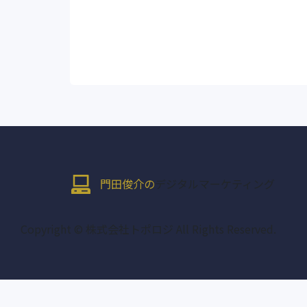
門田俊介の
デジタルマーケティング
Copyright © 株式会社トポロジ All Rights Reserved.