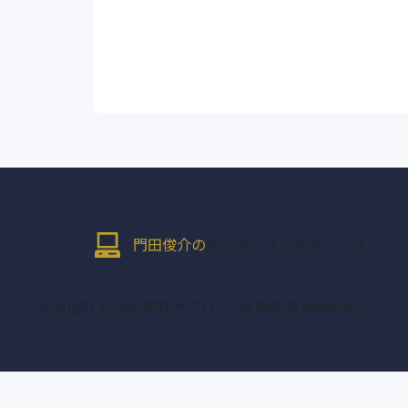
門田俊介の
デジタルマーケティング
Copyright © 株式会社トポロジ All Rights Reserved.