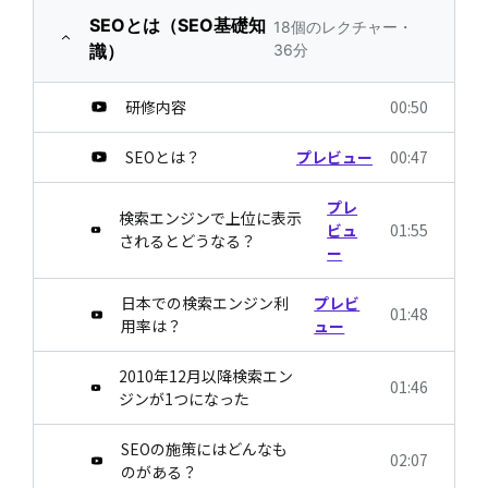
SEOとは（SEO基礎知
18個のレクチャー・
識）
36分
研修内容
00:50
SEOとは？
プレビュー
00:47
プレ
検索エンジンで上位に表示
ビュ
01:55
されるとどうなる？
ー
日本での検索エンジン利
プレビ
01:48
用率は？
ュー
2010年12月以降検索エン
01:46
ジンが1つになった
SEOの施策にはどんなも
02:07
のがある？