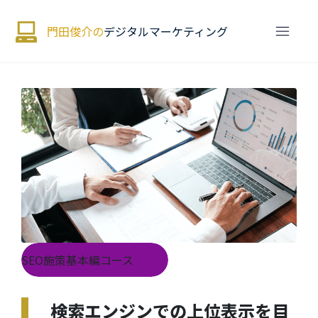
門田俊介の
デジタルマーケティング
SEO施策基本編コース
検索エンジンでの上位表示を目