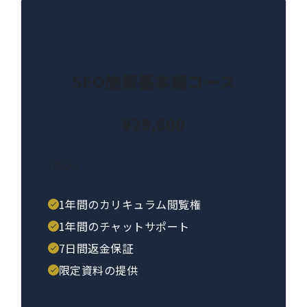
SEO施策基本編コース
¥29,800
（税込）
1年間のカリキュラム閲覧権
1年間のチャットサポート
7日間返金保証
限定資料の提供