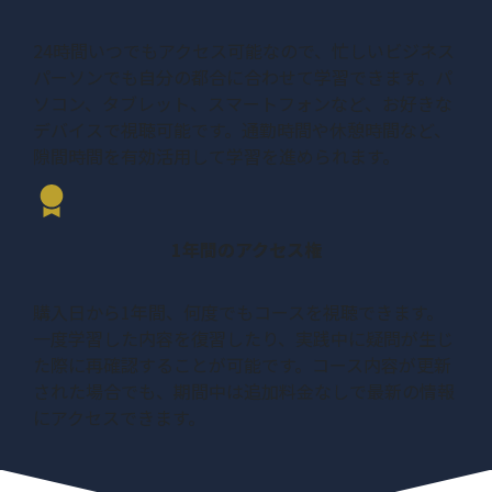
まとめ
01:13
24時間いつでもアクセス可能なので、忙しいビジネス
パーソンでも自分の都合に合わせて学習できます。パ
ソコン、タブレット、スマートフォンなど、お好きな
デバイスで視聴可能です。通勤時間や休憩時間など、
隙間時間を有効活用して学習を進められます。
1年間のアクセス権
購入日から1年間、何度でもコースを視聴できます。
一度学習した内容を復習したり、実践中に疑問が生じ
た際に再確認することが可能です。コース内容が更新
された場合でも、期間中は追加料金なしで最新の情報
にアクセスできます。