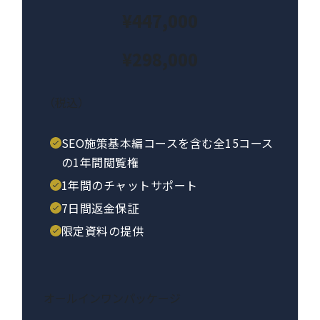
¥447,000
¥298,000
（税込）
SEO施策基本編コースを含む全15コース
の1年間閲覧権
1年間のチャットサポート
7日間返金保証
限定資料の提供
オールインワンパッケージ