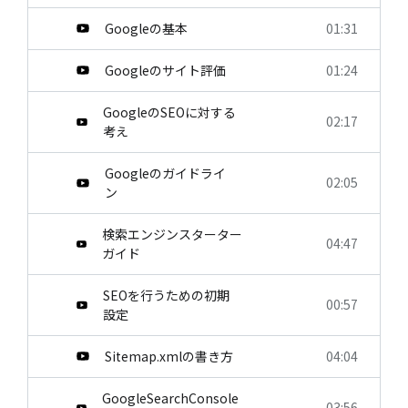
Googleの基本
01:31
Googleのサイト評価
01:24
GoogleのSEOに対する
02:17
考え
Googleのガイドライ
02:05
ン
検索エンジンスターター
04:47
ガイド
SEOを行うための初期
00:57
設定
Sitemap.xmlの書き方
04:04
GoogleSearchConsole
03:56