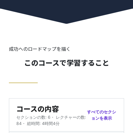
成功へのロードマップを描く
このコースで学習すること
コースの内容
すべてのセクシ
セクションの数: 6
・
レクチャーの数:
ョンを表示
84
・
総時間: 4時間4分