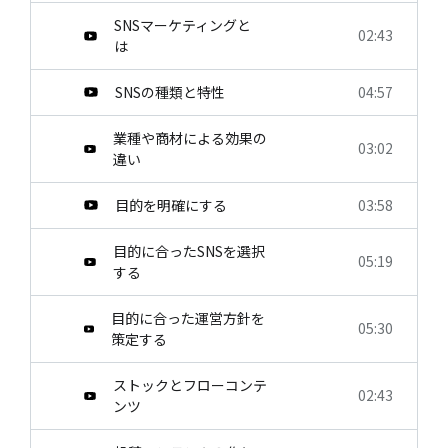
SNSマーケティングと
02:43
は
SNSの種類と特性
04:57
業種や商材による効果の
03:02
違い
目的を明確にする
03:58
目的に合ったSNSを選択
05:19
する
目的に合った運営方針を
05:30
策定する
ストックとフローコンテ
02:43
ンツ