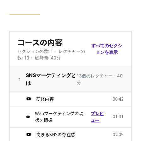
コースの内容
すべてのセクシ
セクションの数: 1
・
レクチャーの
ョンを表示
数: 13
・
総時間: 40分
SNSマーケティングと
13個のレクチャー・40
は
分
研修内容
00:42
Webマーケティングの現
プレビ
01:31
状を把握
ュー
高まるSNSの存在感
02:05