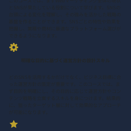
このコースでは、まずWebマーケティング全体の現状
とSNSが果たしている役割について学びます。SNSの
台頭による変化を理解し、その強みを活かした戦略の
基盤を作ることができます。SNSごとの特性や効果を
把握し、業種や商材に最適なプラットフォーム選びが
できるようになります。
明確な目的に基づく運営方針の設計スキル
どのSNSを活用するかだけでなく、ビジネス目標に合
った運営方針の策定が重要です。このコースでは、ま
ず目的を明確にし、その目的に応じて運営方針やコン
テンツ戦略を立案するスキルを身につけます。結果的
に、狙ったターゲット層に対して効果的なアプローチ
が可能になります。