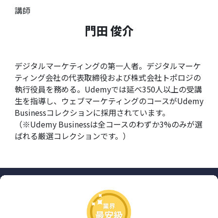
講師
門田 俊介
デジタルマーケティングの第一人者。デジタルマーケ
ティング会社の代表取締役および株式会社トポロジの
執行役員を務める。Udemyでは延べ350人以上の受講
生を指導し、ウェブマーケティングのコースがUdemy
Businessコレクションに採用されています。
（※Udemy Businessは全コースのわずか3%のみが選
ばれる厳選コレクションです。）