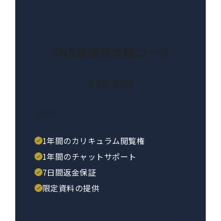
SNS施策基本編コース
¥29,800
（税込）
1年間のカリキュラム閲覧権
1年間のチャットサポート
7日間返金保証
限定資料の提供