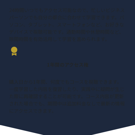
24時間いつでもアクセス可能なので、忙しいビジネス
パーソンでも自分の都合に合わせて学習できます。パ
ソコン、タブレット、スマートフォンなど、お好きな
デバイスで視聴可能です。通勤時間や休憩時間など、
隙間時間を有効活用して学習を進められます。
1年間のアクセス権
購入日から1年間、何度でもコースを視聴できます。
一度学習した内容を復習したり、実践中に疑問が生じ
た際に再確認することが可能です。コース内容が更新
された場合でも、期間中は追加料金なしで最新の情報
にアクセスできます。