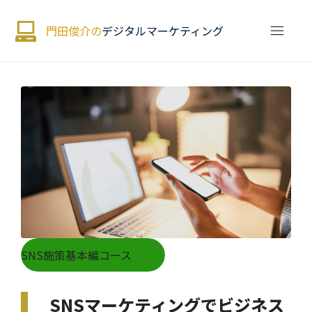
門田俊介の
デジタルマーケティング
SNS施策基本編コース
SNSマーケティングでビジネス