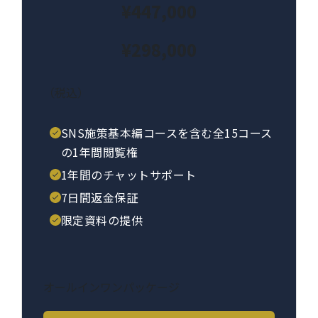
¥447,000
¥298,000
（税込）
SNS施策基本編コースを含む全15コース
の1年間閲覧権
1年間のチャットサポート
7日間返金保証
限定資料の提供
オールインワンパッケージ