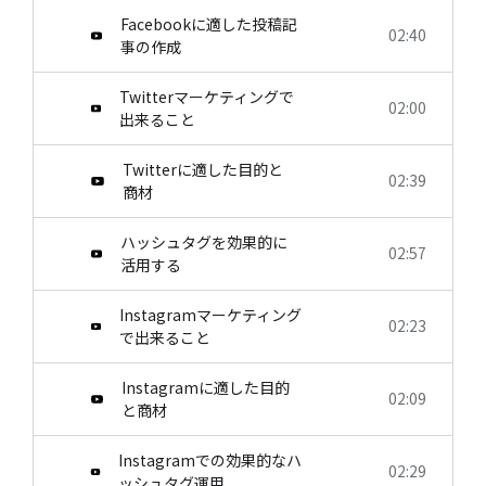
Facebookに適した投稿記
02:40
事の作成
Twitterマーケティングで
02:00
出来ること
Twitterに適した目的と
02:39
商材
ハッシュタグを効果的に
02:57
活用する
Instagramマーケティング
02:23
で出来ること
Instagramに適した目的
02:09
と商材
Instagramでの効果的なハ
02:29
ッシュタグ運用