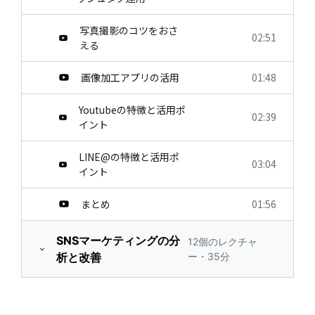
写真撮影のコツをおさ
02:51
える
画像加工アプリの活用
01:48
Youtubeの特徴と活用ポ
02:39
イント
LINE@の特徴と活用ポ
03:04
イント
まとめ
01:56
SNSマーケティングの分
12個のレクチャ
析と改善
ー・35分
研修内容
00:57