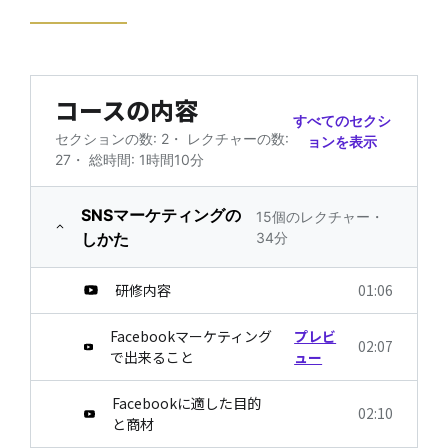
コースの内容
すべてのセクシ
セクションの数: 2
・
レクチャーの数:
ョンを表示
27
・
総時間: 1時間10分
SNSマーケティングの
15個のレクチャー・
しかた
34分
研修内容
01:06
Facebookマーケティング
プレビ
02:07
で出来ること
ュー
Facebookに適した目的
02:10
と商材