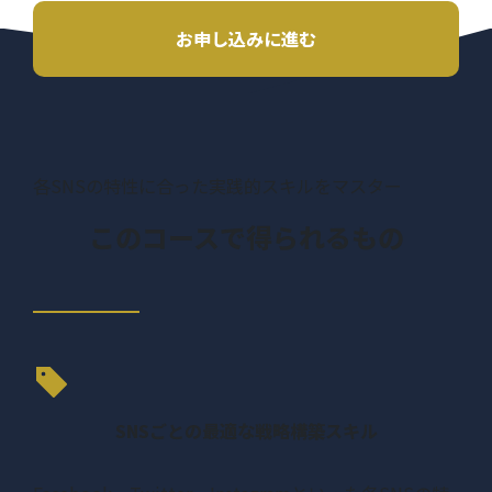
お申し込みに進む
各SNSの特性に合った実践的スキルをマスター
このコースで得られるもの
SNSごとの最適な戦略構築スキル