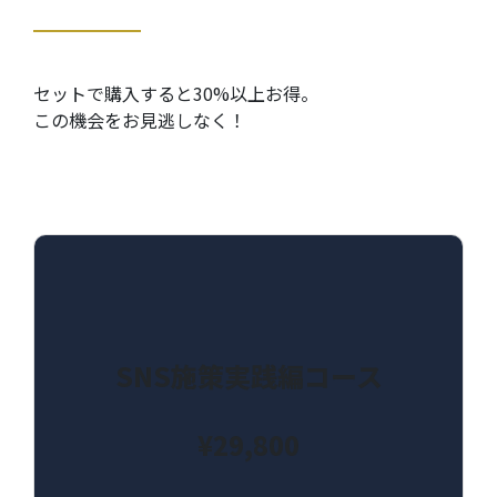
セットで購入すると30%以上お得。
この機会をお見逃しなく！
SNS施策実践編コース
¥29,800