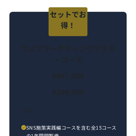
セットでお
得！
ウェブマーケティングマスタ
ーコース
¥447,000
¥298,000
（税込）
SNS施策実践編コースを含む全15コース
の1年間閲覧権