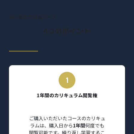
SNS施策実践編コース
4つのポイント
1年間のカリキュラム閲覧権
ご購入いただいたコースのカリキュ
ラムは、購入日から
1年間
何度でも
閲覧可能です。繰り返し学習するこ