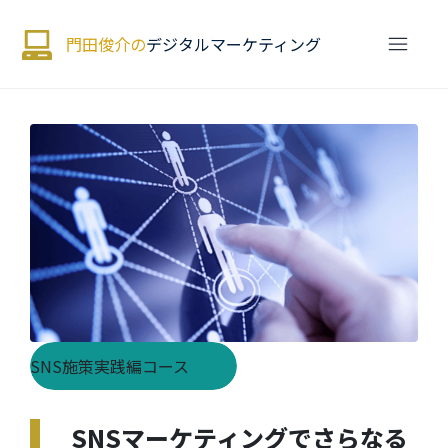
門田俊介の
デジタルマーケティング
SNS施策実践編コース
SNSマーケティングでさらなる