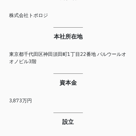
株式会社トポロジ
本社所在地
東京都千代田区神田須田町1丁目22番地 パルウールオ
オノビル3階
資本金
3,873万円
設立