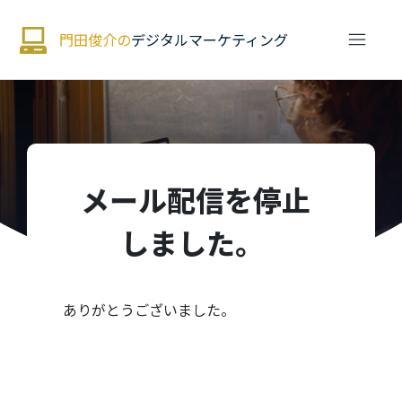
門田俊介の
デジタルマーケティング
メール配信を停止
しました。
what can be done here
ありがとうございました。